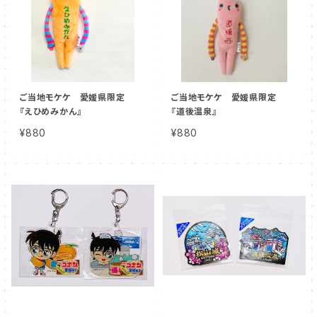
ご当地モケケ 愛媛県限定
ご当地モケケ 愛媛県限定
『えひめみかん』
『道後温泉』
¥880
¥880