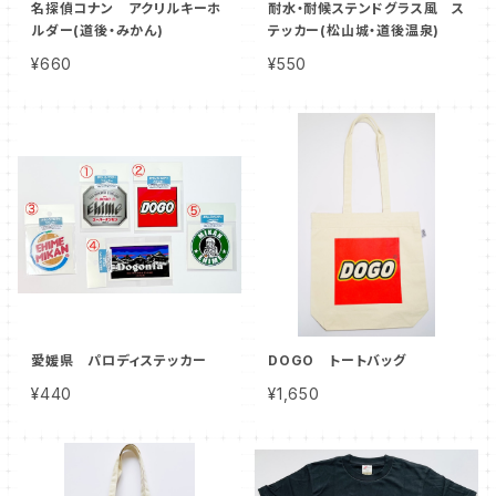
名探偵コナン アクリルキーホ
耐水・耐候ステンドグラス風 ス
ルダー(道後・みかん)
テッカー(松山城・道後温泉)
¥660
¥550
愛媛県 パロディステッカー
DOGO トートバッグ
¥440
¥1,650