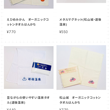
えひめみかん オーガニックコ
メタルマグネット(松山城・道後
ットンタオルはんかち
温泉)
¥770
¥550
昔ながらの使いやすい温泉タオ
松山城 オーガニックコットン
ル(道後温泉)
タオルはんかち
¥440
¥770