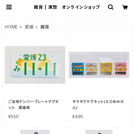
雑貨 | 濱惣 オンラインショップ
HOME
愛媛
雑貨
ご当地ナンバープレートマグネ
キラキラマグネット(えひめみか
ット 愛媛県
ん)
¥550
¥495