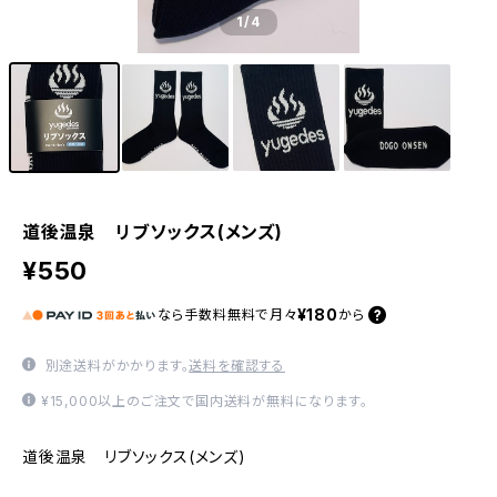
1
/4
道後温泉 リブソックス(メンズ)
¥550
¥180
なら
手数料無料で
月々
から
別途送料がかかります。
送料を確認する
¥15,000以上のご注文で国内送料が無料になります。
道後温泉 リブソックス(メンズ)