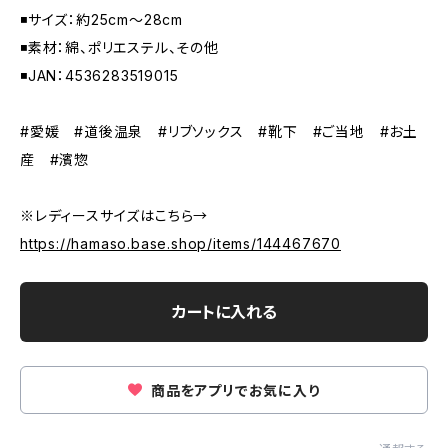
◾️サイズ：約25cm〜28cm
◾️素材：綿、ポリエステル、その他
◾️JAN：4536283519015
#愛媛 #道後温泉 #リブソックス #靴下 #ご当地 #お土
産 #濱惣
※レディースサイズはこちら→
https://hamaso.base.shop/items/144467670
カートに入れる
商品をアプリでお気に入り