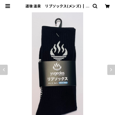
道後温泉 リブソックス(メンズ) | 濱
惣 オンラインショップ