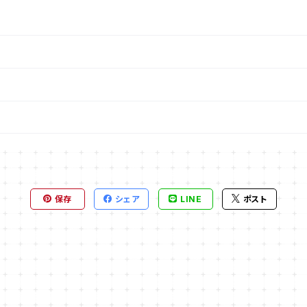
保存
シェア
LINE
ポスト