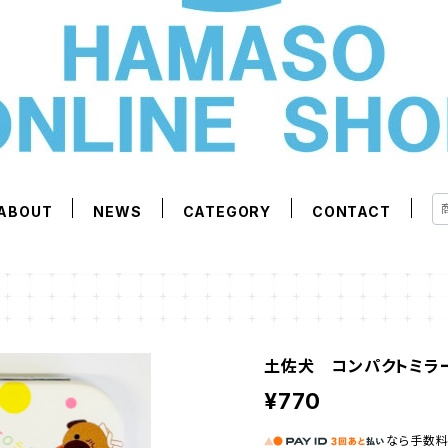
ABOUT
NEWS
CATEGORY
CONTACT
土佐犬 コンパクトミラ
¥770
なら
手数