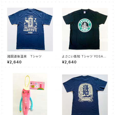
諸国道後温泉 Tシャツ
よさこい高知 Tシャツ YOSAK
OI KOCHI
¥2,640
¥2,640