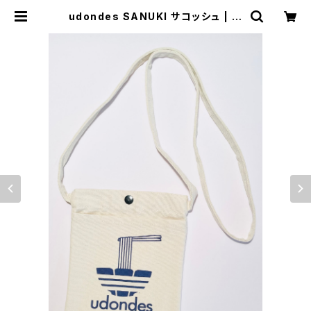
udondes SANUKI サコッシュ | 濱
惣 オンラインショップ