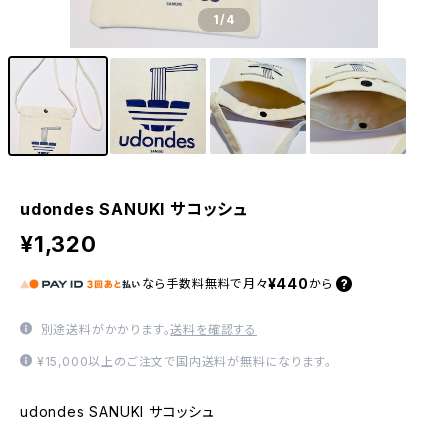
1
/4
udondes SANUKI サコッシュ
¥1,320
¥440
なら
手数料無料で
月々
から
別途送料がかかります。
送料を確認する
¥15,000以上のご注文で国内送料が無料になります。
udondes SANUKI サコッシュ